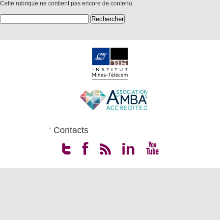
Cette rubrique ne contient pas encore de contenu.
Rechercher :
Contacts