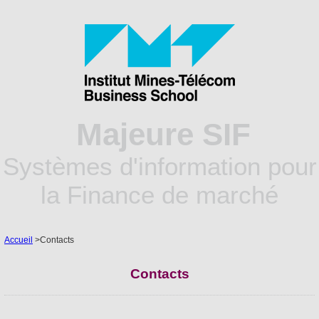
Majeure SIF
Systèmes d'information pour
la Finance de marché
Accueil
>
Contacts
Contacts