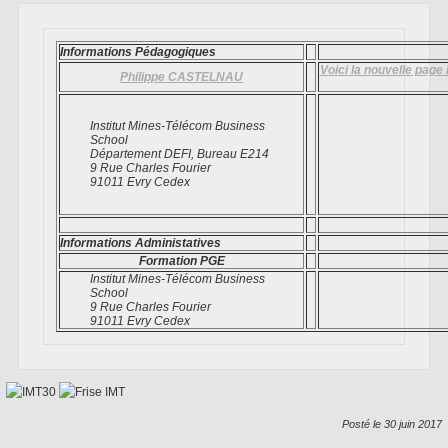
Informations Pédagogiques
Voici la nouvelle page
Philippe CASTELNAU
Institut Mines-Télécom Business
School
Département DEFI, Bureau E214
9 Rue Charles Fourier
91011 Evry Cedex
Informations Administatives
Formation PGE
Institut Mines-Télécom Business
School
9 Rue Charles Fourier
91011 Evry Cedex
Posté le 30 juin 2017